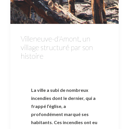
Villeneuve-d'Amont, un
village structuré par son
histoire
La ville a subi de nombreux
incendies dont le dernier, qui a
frappé l’église, a
profondément marqué ses
habitants. Ces incendies ont eu