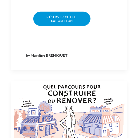
RÉSERVER CETTE 
EXPOSITION
by Maryline BRENIQUET