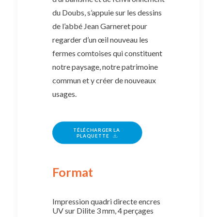
du Doubs, s’appuie sur les dessins
de l’abbé Jean Garneret pour
regarder d’un œil nouveau les
fermes comtoises qui constituent
notre paysage, notre patrimoine
commun et y créer de nouveaux
usages.
TÉLÉCHARGER LA 
PLAQUETTE
Format
Impression quadri directe encres
UV sur Dilite 3 mm, 4 perçages