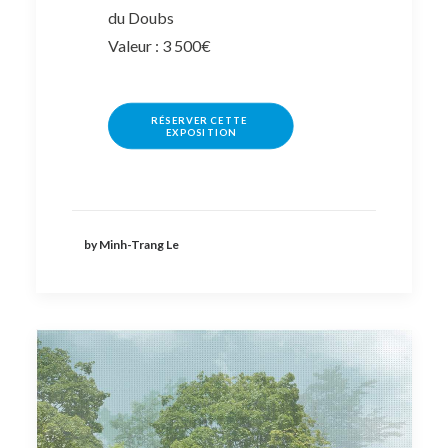
du Doubs
Valeur : 3 500€
RÉSERVER CETTE 
EXPOSITION
by Minh-Trang Le