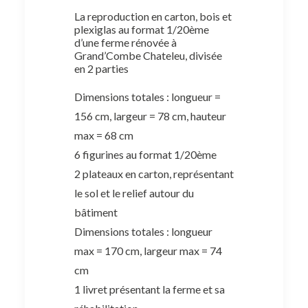
La reproduction en carton, bois et
plexiglas au format 1/20ème
d’une ferme rénovée à
Grand’Combe Chateleu, divisée
en 2 parties
Dimensions totales : longueur =
156 cm, largeur = 78 cm, hauteur
max = 68 cm
6 figurines au format 1/20ème
2 plateaux en carton, représentant
le sol et le relief autour du
bâtiment
Dimensions totales : longueur
max = 170 cm, largeur max = 74
cm
1 livret présentant la ferme et sa