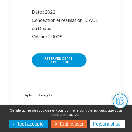
Date : 2022
Conception et réalisation : CAUE
du Doubs
Valeur : 1 000€
RÉSERVER CETTE 
EXPOSITION
by Minh-Trang Le
Ce site utilise des cookies et vous donne le contrôle sur ceux que vous
souhaitez activer
Tout accepter
Tout refuser
Personnaliser