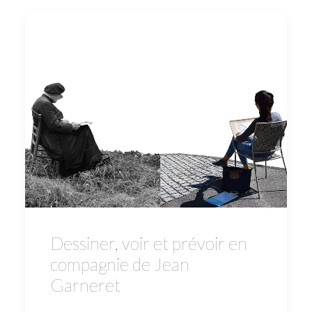
Dessiner, voir et prévoir en
compagnie de Jean
Garneret