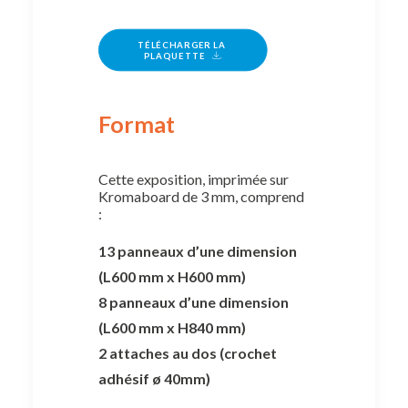
TÉLÉCHARGER LA 
PLAQUETTE
Format
Cette exposition, imprimée sur
Kromaboard de 3 mm, comprend
:
13 panneaux d’une dimension
(L600 mm x H600 mm)
8 panneaux d’une dimension
(L600 mm x H840 mm)
2 attaches au dos (crochet
adhésif ø 40mm)