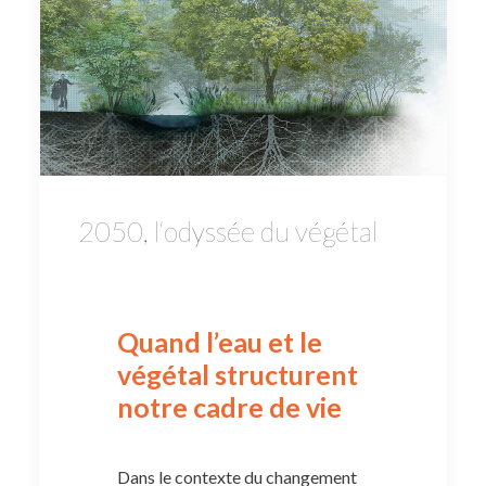
2050, l‘odyssée du végétal
Quand l’eau et le
végétal structurent
notre cadre de vie
Dans le contexte du changement