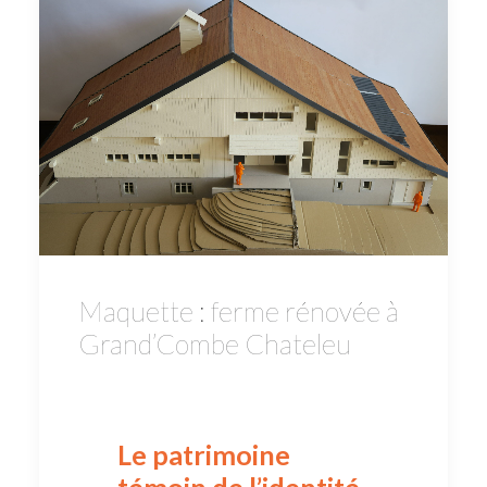
Maquette : ferme rénovée à
Grand’Combe Chateleu
Le patrimoine
témoin de l’identité