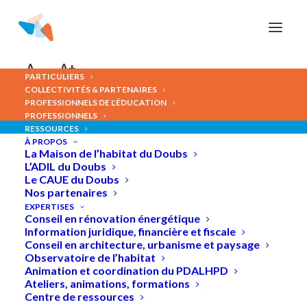
Panneau de gestion des cookies
A-
A+
PARTICULIERS
COLLECTIVITÉS & PARTENAIRES
PROFESSIONNELS DE L’ÉDUCATION
PROFESSIONNELS
RESSOURCES
À PROPOS
Toitures
végétalisées
La Maison de l’habitat du Doubs
L’ADIL du Doubs
Le CAUE du Doubs
Nos partenaires
EXPERTISES
Conseil en rénovation énergétique
Information juridique, financière et fiscale
Conseil en architecture, urbanisme et paysage
Observatoire de l’habitat
Animation et coordination du PDALHPD
Ateliers, animations, formations
Centre de ressources