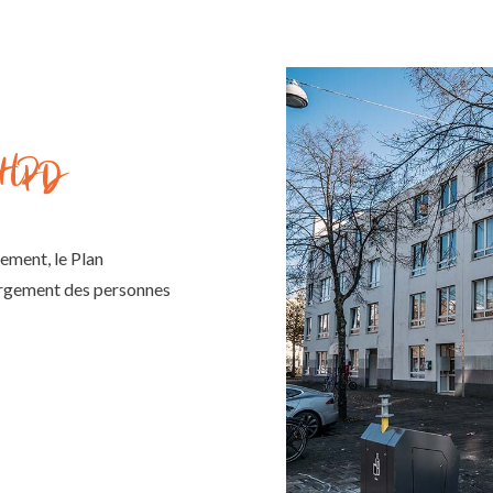
LHPD
tement, le Plan
ergement des personnes