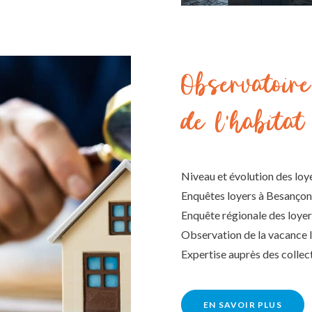
Observatoire
de l'habitat
Niveau et évolution des loy
Enquêtes loyers à Besançon
Enquête régionale des loye
Observation de la vacance 
Expertise auprès des collect
EN SAVOIR PLUS