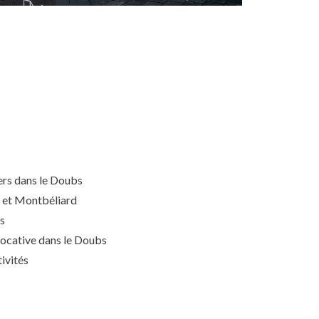
ers dans le Doubs
 et Montbéliard
rs
locative dans le Doubs
ivités