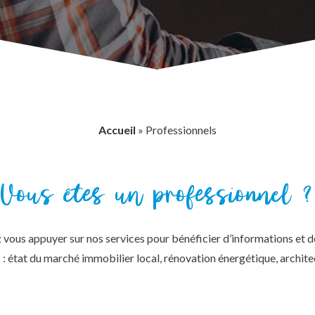
Accueil
»
Professionnels
Vous
êtes
un
professionnel
?
vous appuyer sur nos services pour bénéficier d’informations et 
: état du marché immobilier local, rénovation énergétique, architect