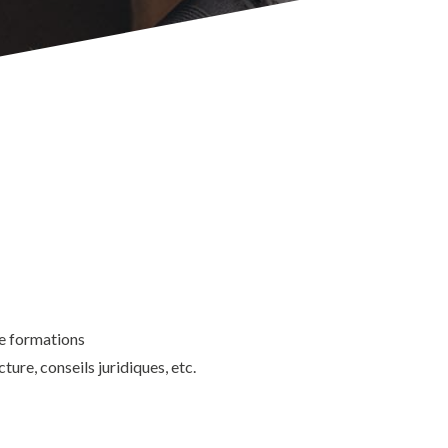
de formations
ure, conseils juridiques, etc.