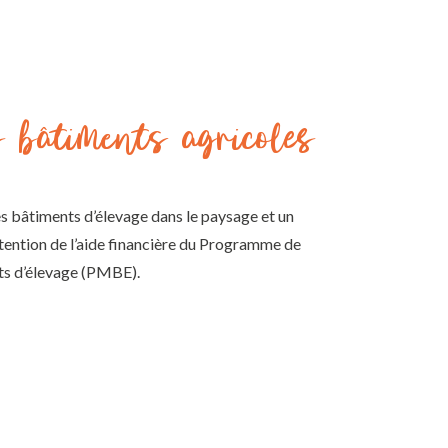
s bâtiments agricoles
s bâtiments d’élevage dans le paysage et un
ntion de l’aide financière du Programme de
ts d’élevage (PMBE).