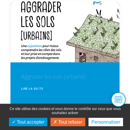
Aggrader les sols [urbains]
LIRE LA SUITE
Ce site utilise des cookies et vous donne le contrôle sur ceux que vous
souhaitez activer
Tout accepter
Tout refuser
Personnaliser