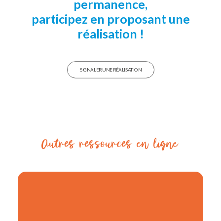
permanence,
participez en proposant une
réalisation !
SIGNALER UNE RÉALISATION
Autres
ressources
en
ligne