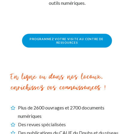
outils numériques
.
PROGRAMMEZ VOTRE VISITE AU CENTRE DE 
RESSOURCES
En ligne ou dans nos locaux,
enrichissez vos connaissances !
Plus de 2600 ouvrages et 2700 documents
numériques
Des revues spécialisées
Des
publications du CAUE du Doubs
et du réseau