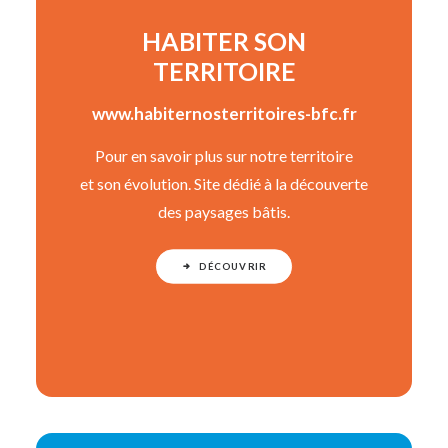
HABITER SON
TERRITOIRE
www.habiternosterritoires-bfc.fr
Pour en savoir plus sur notre territoire
et son évolution. Site dédié à la découverte
des paysages bâtis.
DÉCOUVRIR