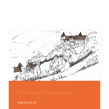
Patrimoine et construction
LIRE LA SUITE