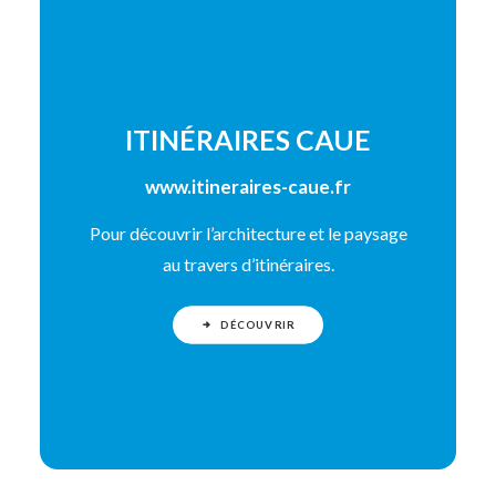
ITINÉRAIRES CAUE
www.itineraires-caue.fr
Pour découvrir l’architecture et le paysage
au travers d’itinéraires.
DÉCOUVRIR