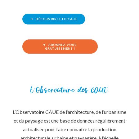
DÉCOUVRIR LE FIL'CAUE
ABONNEZ-VOUS 
GRATUITEMENT !
L’Observatoire
des
CAUE
L’Observatoire CAUE de l’architecture, de l’urbanisme
et du paysage est une base de données régulièrement
actualisée pour faire connaître la production
architecturale, urbaine et paysagère, à l’échelle