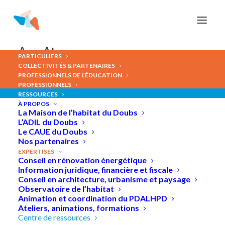
Panneau de gestion des cookies
A-
A+
PARTICULIERS
COLLECTIVITÉS & PARTENAIRES
PROFESSIONNELS DE L’ÉDUCATION
PROFESSIONNELS
RESSOURCES
RESSOURCES
À PROPOS
La Maison de l’habitat du Doubs
L’ADIL du Doubs
Le CAUE du Doubs
Nos partenaires
EXPERTISES
Conseil en rénovation énergétique
Information juridique, financière et fiscale
Conseil en architecture, urbanisme et paysage
Observatoire de l’habitat
Animation et coordination du PDALHPD
Ateliers, animations, formations
Centre de ressources