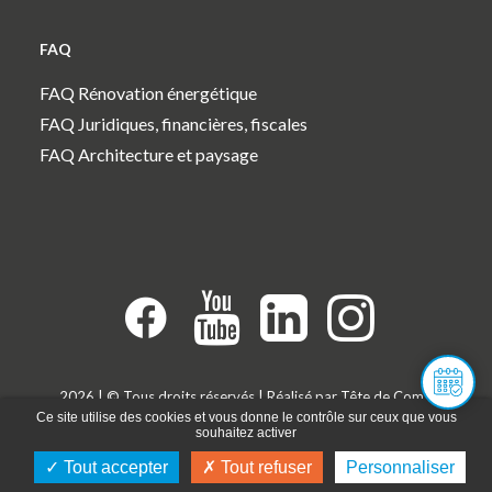
FAQ
FAQ Rénovation énergétique
FAQ Juridiques, financières, fiscales
FAQ Architecture et paysage
2026 | © Tous droits réservés | Réalisé par
Tête de Com
|
Ce site utilise des cookies et vous donne le contrôle sur ceux que vous
Mentions légales
|
Politique de confidentialité
|
Gestion des
souhaitez activer
cookies
Tout accepter
Tout refuser
Personnaliser