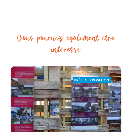
Vous pourriez également être
intéressé
PRÊT D'EXPOSITION