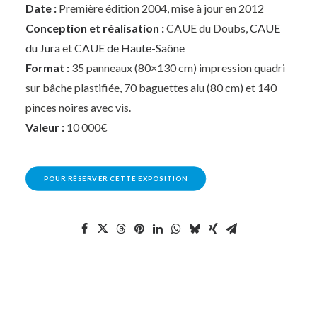
Date :
Première édition 2004, mise à jour en 2012
Conception et réalisation :
CAUE du Doubs,
CAUE
du Jura
et
CAUE de Haute-Saône
Format :
35 panneaux (80×130 cm) impression quadri
sur bâche plastifiée, 70 baguettes alu (80 cm) et 140
pinces noires avec vis.
Valeur :
10 000€
POUR RÉSERVER CETTE EXPOSITION