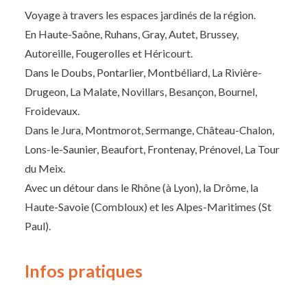
Voyage à travers les espaces jardinés de la région.
En Haute-Saône, Ruhans, Gray, Autet, Brussey,
Autoreille, Fougerolles et Héricourt.
Dans le Doubs, Pontarlier, Montbéliard, La Rivière-
Drugeon, La Malate, Novillars, Besançon, Bournel,
Froidevaux.
Dans le Jura, Montmorot, Sermange, Château-Chalon,
Lons-le-Saunier, Beaufort, Frontenay, Prénovel, La Tour
du Meix.
Avec un détour dans le Rhône (à Lyon), la Drôme, la
Haute-Savoie (Combloux) et les Alpes-Maritimes (St
Paul).
Infos pratiques