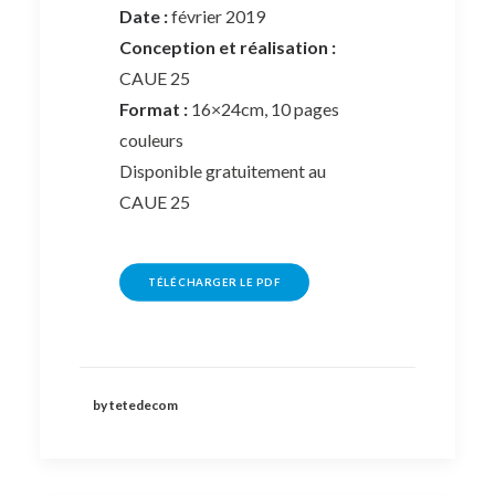
Date :
février 2019
Conception et réalisation :
CAUE 25
Format :
16×24cm, 10 pages
couleurs
Disponible gratuitement au
CAUE 25
TÉLÉCHARGER LE PDF
by tetedecom