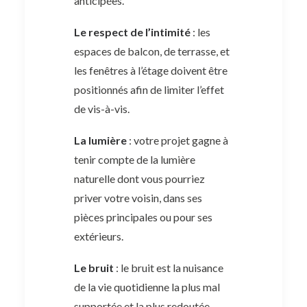
anticipées.
Le respect de l’intimité
: les
espaces de balcon, de terrasse, et
les fenêtres à l’étage doivent être
positionnés afin de limiter l’effet
de vis-à-vis.
La lumière
: votre projet gagne à
tenir compte de la lumière
naturelle dont vous pourriez
priver votre voisin, dans ses
pièces principales ou pour ses
extérieurs.
Le bruit
: le bruit est la nuisance
de la vie quotidienne la plus mal
supportée et la plus redoutée.