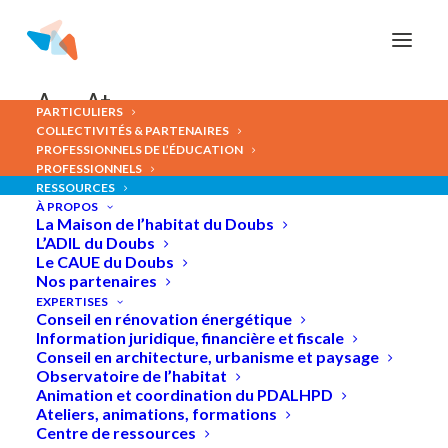
Panneau de gestion des cookies
A-
A+
PARTICULIERS
COLLECTIVITÉS & PARTENAIRES
PROFESSIONNELS DE L’ÉDUCATION
PROFESSIONNELS
RESSOURCES
À PROPOS
Publications
La Maison de l’habitat du Doubs
L’ADIL du Doubs
Le CAUE du Doubs
Nos partenaires
EXPERTISES
Conseil en rénovation énergétique
Information juridique, financière et fiscale
Conseil en architecture, urbanisme et paysage
Observatoire de l’habitat
Animation et coordination du PDALHPD
Ateliers, animations, formations
Centre de ressources