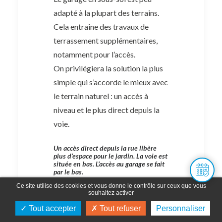
adapté à la plupart des terrains.
Cela entraîne des travaux de
terrassement supplémentaires,
notamment pour l’accès.
On privilégiera la solution la plus
simple qui s’accorde le mieux avec
le terrain naturel : un accès à
niveau et le plus direct depuis la
voie.
Un accès direct depuis la rue libère
plus d’espace pour le jardin. La voie est
située en bas. L’accès au garage se fait
par le bas.
Ce site utilise des cookies et vous donne le contrôle sur ceux que vous
La voie est située en haut. L’accès au
souhaitez activer
garage se fait par le haut.
Tout accepter
Tout refuser
Personnaliser