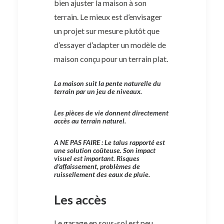
bien ajuster la maison à son
terrain. Le mieux est d’envisager
un projet sur mesure plutôt que
d’essayer d’adapter un modèle de
maison conçu pour un terrain plat.
La maison suit la pente naturelle du
terrain par un jeu de niveaux.
Les pièces de vie donnent directement
accès au terrain naturel.
A NE PAS FAIRE :
Le talus rapporté est
une solution coûteuse. Son impact
visuel est important. Risques
d’affaissement, problèmes de
ruissellement des eaux de pluie.
Les accès
Le garage en sous-sol est peu