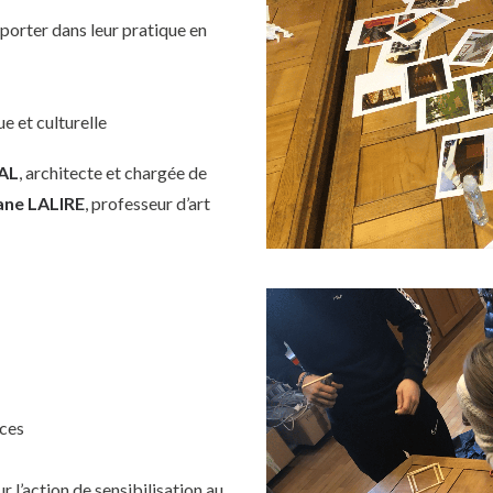
porter dans leur pratique en
e et culturelle
AL
, architecte et chargée de
ane LALIRE
, professeur d’art
rces
r l’action de sensibilisation au