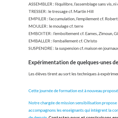
ASSEMBLER : l’équilibre, l’assemblage sans vis, ni
TRESSER : le tressage cf. Martin Hill
EMPILER : l’accumulation, l’empilement cf. Robert 
MOULER : le moulage cf. terre
EMBOITER : l’emboîtement cf. Eames, Zimoun, G
EMBALLER : l’emballement cf. Christo
SUSPENDRE : la suspension cf. maison en journaux 
Expérimentation de quelques-unes de
Les élèves tirent au sort les techniques à expérime
Cette journée de formation est à nouveau propos
Notre chargée de mission sensibilisation propose é
accompagnons les enseignants qui intègrent la conn
de demain.
Contactez-nous et construisons en