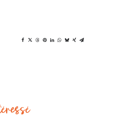
téressé