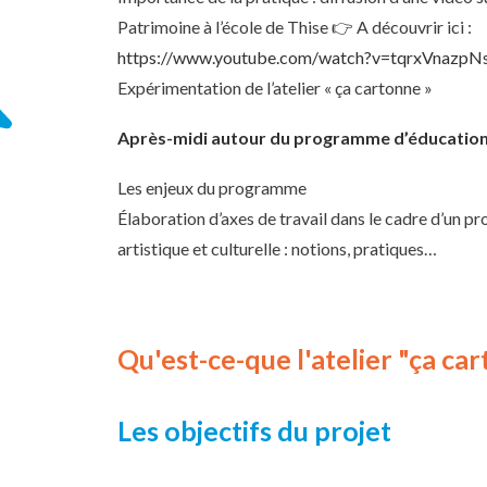
Patrimoine à l’école de Thise 👉 A découvrir ici :
https://www.youtube.com/watch?v=tqrxVnazpN
Expérimentation de l’atelier « ça cartonne »
Après-midi autour du programme d’éducation a
Les enjeux du programme
Élaboration d’axes de travail dans le cadre d’un 
artistique et culturelle : notions, pratiques…
Qu'est-ce-que l'atelier "ça ca
Les objectifs du projet