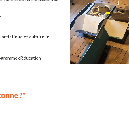
s
rtistique et culturelle
programme d’éducation
rtonne ?"