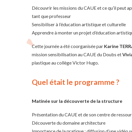
Découvrir les missions du CAUE et ce qu’il peut ap
tant que professeur
Sensibiliser à l’éducation artistique et culturelle
Apprendre à monter un projet d’éducation artistiqu
Cette journée a été coorganisée par
Karine
TERR
mission sensibilisation au CAUE du Doubs et
Vivi
plastique au collège Victor Hugo.
Quel était le programme ?
Matinée sur la découverte de la structure
Présentation du CAUE et de son centre de ressou
Découverte du domaine architecture
Importance de la pratique : diffusion d’une vidéo su