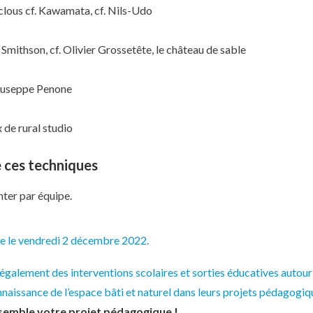
 clous cf. Kawamata, cf. Nils-Udo
Smithson, cf. Olivier Grossetête, le château de sable
iuseppe Penone
de rural studio
 ces techniques
nter par équipe.
ée le vendredi 2 décembre 2022.
galement des interventions scolaires et sorties éducatives autour 
aissance de l’espace bâti et naturel dans leurs projets pédagogiqu
semble votre projet pédagogique !