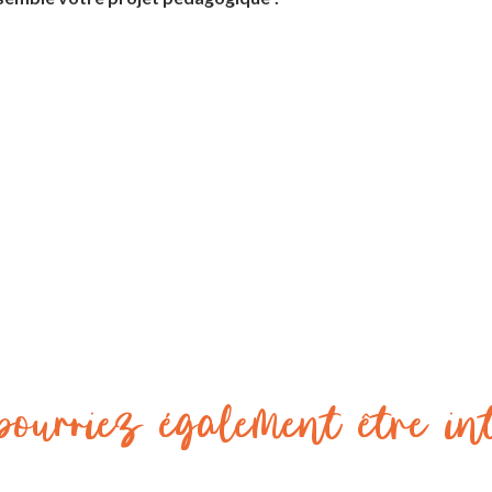
ourriez également être in