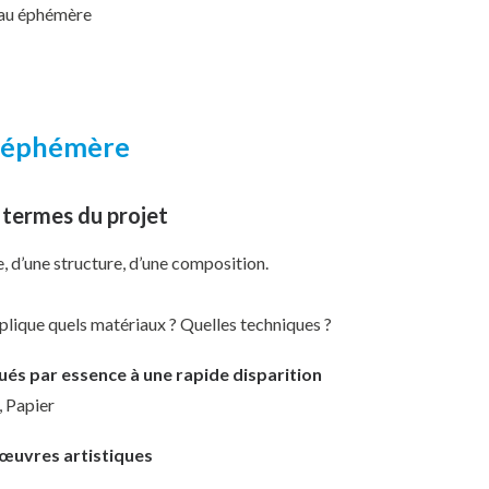
iau éphémère
n éphémère
s termes du projet
, d’une structure, d’une composition.
mplique quels matériaux ? Quelles techniques ?
és par essence à une rapide disparition
, Papier
’œuvres artistiques