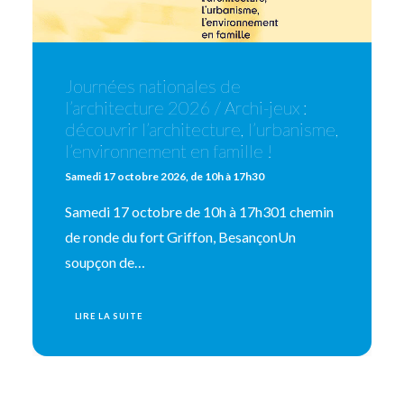
Journées nationales de
l’architecture 2026 / Archi-jeux :
découvrir l’architecture, l’urbanisme,
l’environnement en famille !
Samedi 17 octobre 2026, de 10h à 17h30
Samedi 17 octobre de 10h à 17h301 chemin
de ronde du fort Griffon, BesançonUn
soupçon de…
LIRE LA SUITE