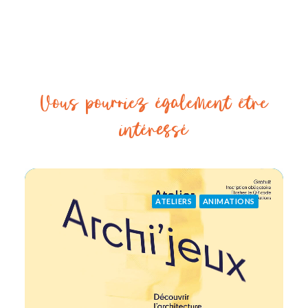
Vous pourriez également être
intéressé
ATELIERS
ANIMATIONS