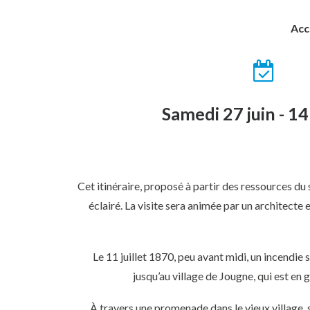
Acc
Samedi 27 juin - 1
Cet itinéraire, proposé à partir des ressources du
éclairé. La visite sera animée par un architect
Le 11 juillet 1870, peu avant midi, un incendie
jusqu’au village de Jougne, qui est e
À travers une promenade dans le vieux village,