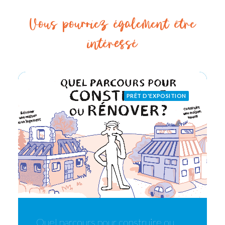
Vous pourriez également être
intéressé
PRÊT D'EXPOSITION
Quel parcours pour construire ou