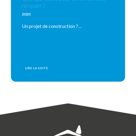
rénover ?
2020
Un projet de construction ?…
LIRE LA SUITE