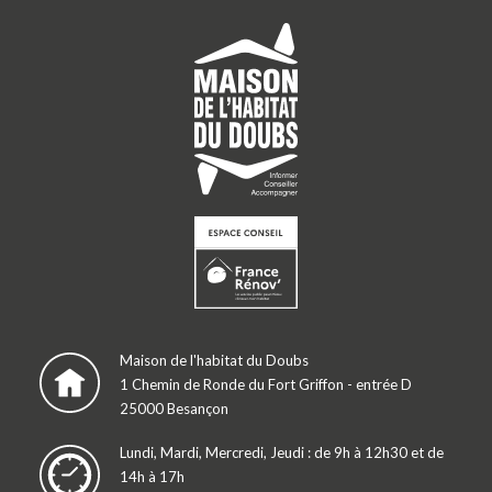
Maison de l'habitat du Doubs
1 Chemin de Ronde du Fort Griffon - entrée D
25000 Besançon
Lundi, Mardi, Mercredi, Jeudi : de 9h à 12h30 et de
14h à 17h