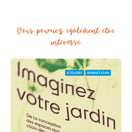
Vous pourriez également être
intéressé
ATELIERS
ANIMATIONS