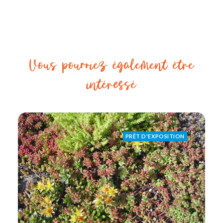
Vous pourriez également être
intéressé
PRÊT D'EXPOSITION