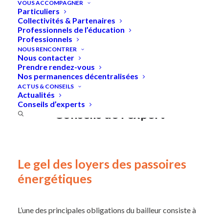
VOUS ACCOMPAGNER
Particuliers
Collectivités & Partenaires
Professionnels de l’éducation
Professionnels
Accueil
»
Le gel des loyers des passoires énergétiques
NOUS RENCONTRER
Nous contacter
Prendre rendez-vous
Nos permanences décentralisées
ACTUS & CONSEILS
Actualités
Conseils d’experts
Conseils de l'expert
Le gel des loyers des passoires
énergétiques
L’une des principales obligations du bailleur consiste à