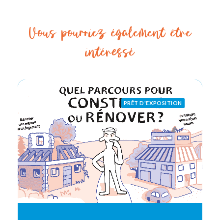
Vous pourriez également être
intéressé
PRÊT D'EXPOSITION