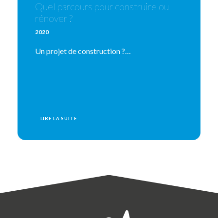
Quel parcours pour construire ou
rénover ?
2020
Un projet de construction ?…
LIRE LA SUITE