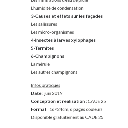
L’humidité de condensation
3-Causes et effets sur les façades
Les salissures
Les micro-organismes
4-Insectes à larves xylophages
5-Termites
6-Champignons
La mérule
Les autres champignons
Infos pratiques
Date
: juin 2019
Conception et réalisation
: CAUE 25
Format
: 16×24cm, 6 pages couleurs
Disponible gratuitement au CAUE 25