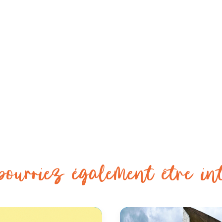
ourriez également être in