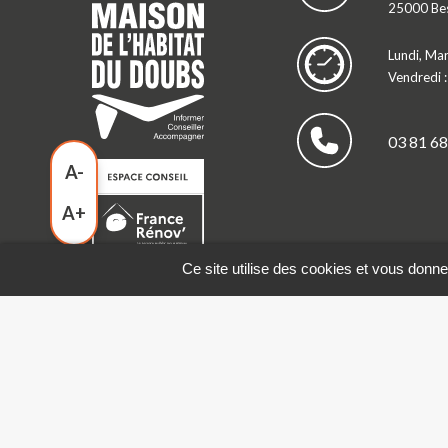
25000 Be
Lundi, Mar
Vendredi 
03 81 68
A-
A+
Ce site utilise des cookies et vous donne