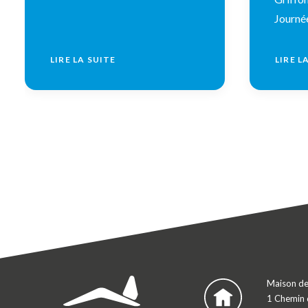
Journé
LIRE LA SUITE
LIRE L
Maison de
1 Chemin 