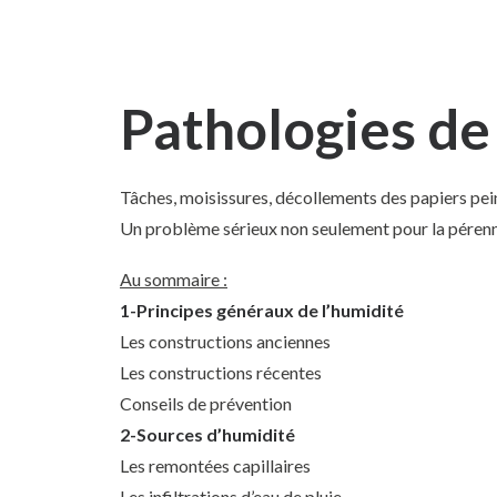
Pathologies de 
Tâches, moisissures, décollements des papiers pein
Un problème sérieux non seulement pour la pérennit
Au sommaire :
1-Principes généraux de l’humidité
Les constructions anciennes
Les constructions récentes
Conseils de prévention
2-Sources d’humidité
Les remontées capillaires
Les infiltrations d’eau de pluie