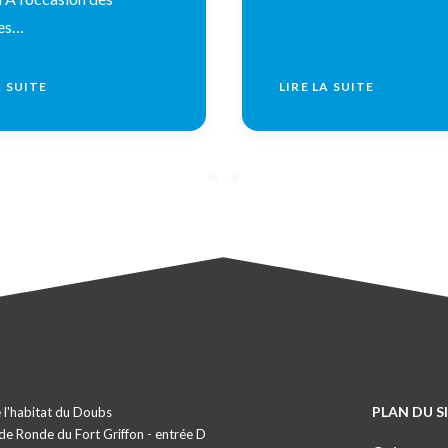
es…
A SUITE
LIRE LA SUITE
PLAN DU S
 l'habitat du Doubs
de Ronde du Fort Griffon - entrée D