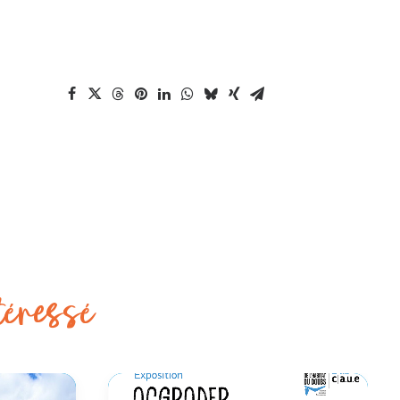
téressé