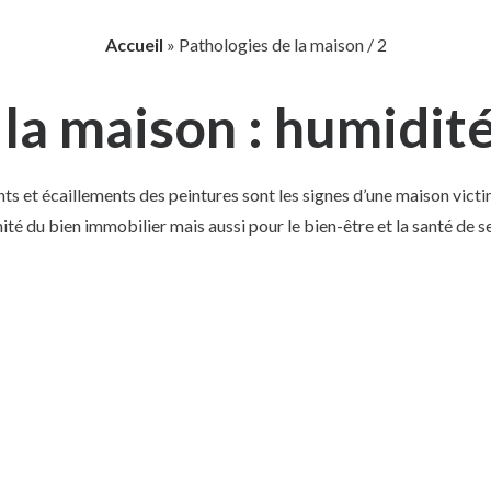
Accueil
»
Pathologies de la maison / 2
la maison : humidité
ts et écaillements des peintures sont les signes d’une maison victi
é du bien immobilier mais aussi pour le bien-être et la santé de s