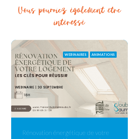
Vous pourriez également être
intéressé
WEBINAIRES
ANIMATIONS
Rénovation énergétique de votre