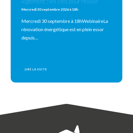
logement : les clés pour réussir
Mercredi 30 septembre 2026 à 18h
Mercredi 30 septembre à 18hWebinaireLa
rénovation énergétique est en plein essor
depuis…
LIRE LA SUITE