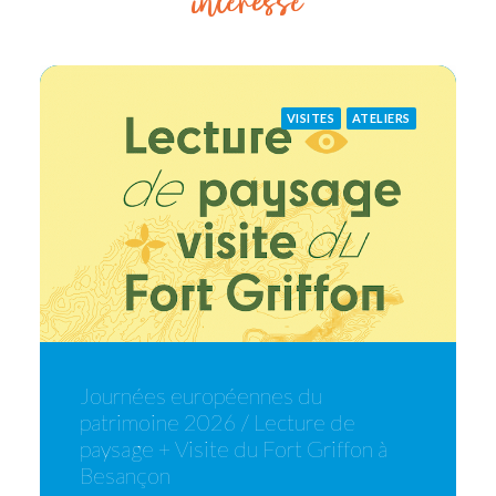
intéressé
VISITES
ATELIERS
Journées européennes du
patrimoine 2026 / Lecture de
paysage + Visite du Fort Griffon à
Besançon