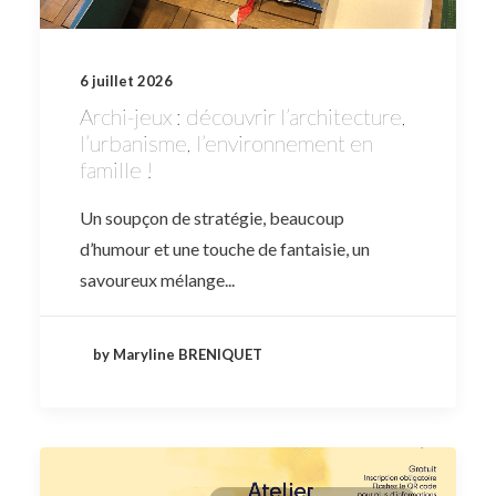
6 juillet 2026
Archi-jeux : découvrir l’architecture,
l’urbanisme, l’environnement en
famille !
Un soupçon de stratégie, beaucoup
d’humour et une touche de fantaisie, un
savoureux mélange...
by Maryline BRENIQUET