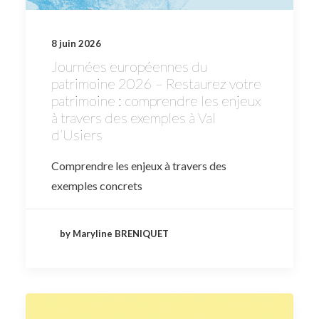
8 juin 2026
Journées européennes du
patrimoine 2026 – Restaurez votre
patrimoine : comprendre les enjeux
à travers des exemples à Val
d’Usiers
Comprendre les enjeux à travers des
exemples concrets
by Maryline BRENIQUET