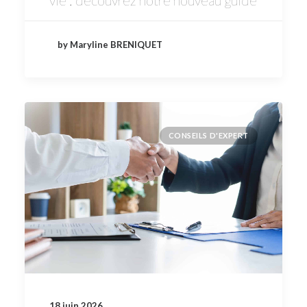
by Maryline BRENIQUET
CONSEILS D'EXPERT
18 juin 2026