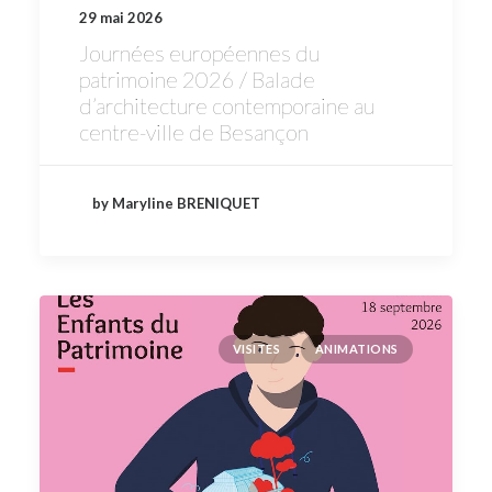
29 mai 2026
Journées européennes du
patrimoine 2026 / Balade
d’architecture contemporaine au
centre-ville de Besançon
by Maryline BRENIQUET
VISITES
ANIMATIONS