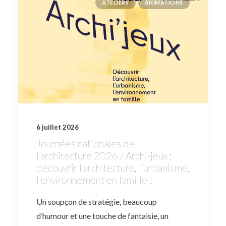
ATELIERS
ANIMATIONS
6 juillet 2026
Journées nationales de
l’architecture 2026 / Archi-jeux :
découvrir l’architecture, l’urbanisme,
l’environnement en famille !
Un soupçon de stratégie, beaucoup
d’humour et une touche de fantaisie, un