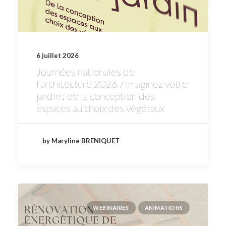
6 juillet 2026
Journées nationales de
l’architecture 2026 / Imaginez votre
jardin : de la conception des
espaces au choix des végétaux
by Maryline BRENIQUET
WEBINAIRES
ANIMATIONS