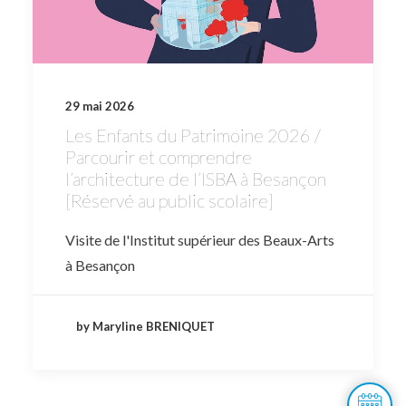
29 mai 2026
Les Enfants du Patrimoine 2026 /
Parcourir et comprendre
l’architecture de l’ISBA à Besançon
[Réservé au public scolaire]
Visite de l'Institut supérieur des Beaux-Arts
à Besançon
by Maryline BRENIQUET