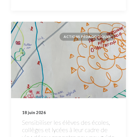
ACTIONS PÉDAGOGIQUES
18 juin 2026
Sensibiliser les élèves des écoles,
collèges et lycées à leur cadre de
vie : découvrez notre nouveau guide