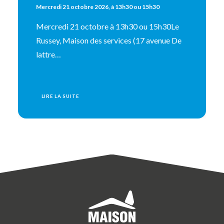
Mercredi 21 octobre 2026, à 13h30 ou 15h30
Mercredi 21 octobre à 13h30 ou 15h30Le
Russey, Maison des services (17 avenue De
lattre…
LIRE LA SUITE